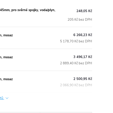
m, pro svěrné spojky, voda/plyn,
248,05 Kč
205 Kč bez DPH
6 266,23 Kč
n, mosaz
5 178,70 Kč bez DPH
3 496,17 Kč
n, mosaz
2 889,40 Kč bez DPH
2 500,95 Kč
n, mosaz
2 066,90 Kč bez DPH
ktů