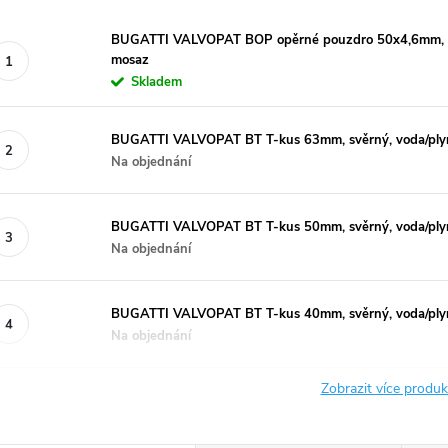
BUGATTI VALVOPAT BOP opěrné pouzdro 50x4,6mm, 45m
mosaz
Skladem
BUGATTI VALVOPAT BT T-kus 63mm, svěrný, voda/ply
Na objednání
BUGATTI VALVOPAT BT T-kus 50mm, svěrný, voda/ply
Na objednání
BUGATTI VALVOPAT BT T-kus 40mm, svěrný, voda/ply
Na objednání
Zobrazit více produ