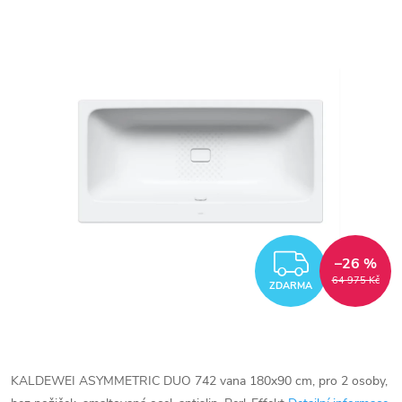
ZDARM
–26 %
64 975 Kč
ZDARMA
KALDEWEI ASYMMETRIC DUO 742 vana 180x90 cm, pro 2 osoby,