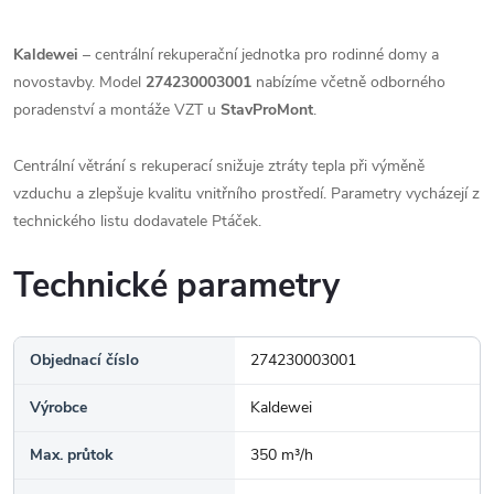
Kaldewei
– centrální rekuperační jednotka pro rodinné domy a
novostavby. Model
274230003001
nabízíme včetně odborného
poradenství a montáže VZT u
StavProMont
.
Centrální větrání s rekuperací snižuje ztráty tepla při výměně
vzduchu a zlepšuje kvalitu vnitřního prostředí. Parametry vycházejí z
technického listu dodavatele Ptáček.
Technické parametry
Objednací číslo
274230003001
Výrobce
Kaldewei
Max. průtok
350 m³/h