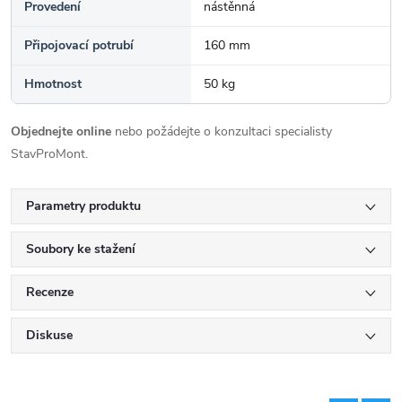
Provedení
nástěnná
Připojovací potrubí
160 mm
Hmotnost
50 kg
Objednejte online
nebo požádejte o konzultaci specialisty
StavProMont.
Parametry produktu
Soubory ke stažení
Recenze
Diskuse