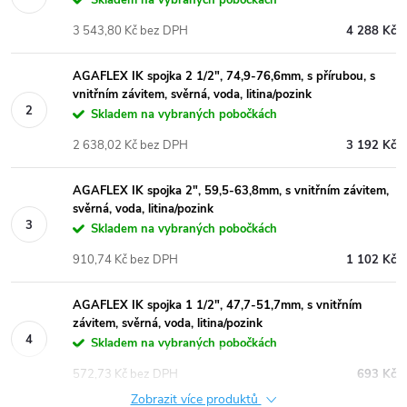
3 543,80 Kč bez DPH
4 288 Kč
AGAFLEX IK spojka 2 1/2", 74,9-76,6mm, s přírubou, s
vnitřním závitem, svěrná, voda, litina/pozink
Skladem na vybraných pobočkách
2 638,02 Kč bez DPH
3 192 Kč
AGAFLEX IK spojka 2", 59,5-63,8mm, s vnitřním závitem,
svěrná, voda, litina/pozink
Skladem na vybraných pobočkách
910,74 Kč bez DPH
1 102 Kč
AGAFLEX IK spojka 1 1/2", 47,7-51,7mm, s vnitřním
závitem, svěrná, voda, litina/pozink
Skladem na vybraných pobočkách
572,73 Kč bez DPH
693 Kč
Zobrazit více produktů