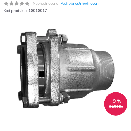
Neohodnoceno
Podrobnosti hodnocení
Kód produktu:
10010017
–9 %
3 256 Kč