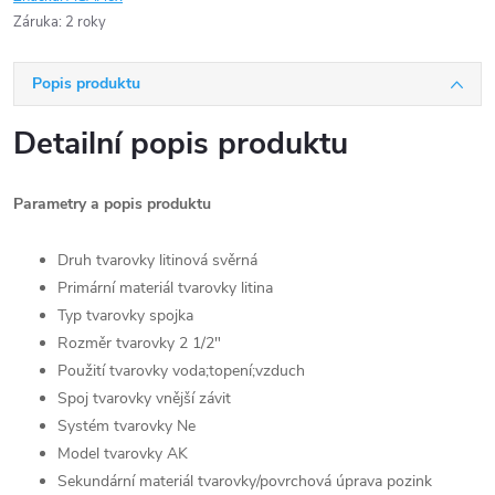
Záruka
:
2 roky
Popis produktu
Detailní popis produktu
Parametry a popis produktu
Druh tvarovky litinová svěrná
Primární materiál tvarovky litina
Typ tvarovky spojka
Rozměr tvarovky 2 1/2"
Použití tvarovky voda;topení;vzduch
Spoj tvarovky vnější závit
Systém tvarovky Ne
Model tvarovky AK
Sekundární materiál tvarovky/povrchová úprava pozink