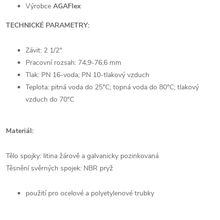
Výrobce
AGAFlex
TECHNICKÉ PARAMETRY:
Závit: 2 1/2"
Pracovní rozsah: 74,9-76,6 mm
Tlak: PN 16-voda; PN 10-tlakový vzduch
Teplota: pitná voda do 25°C; topná voda do 80°C; tlakový
vzduch do 70°C
Materiál:
Tělo spojky: litina žárově a galvanicky pozinkovaná
Těsnění svěrných spojek: NBR pryž
použití pro ocelové a polyetylenové trubky