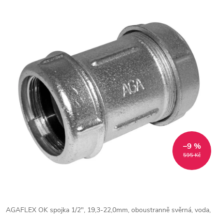
–9 %
595 Kč
AGAFLEX OK spojka 1/2", 19,3-22,0mm, oboustranně svěrná, voda,