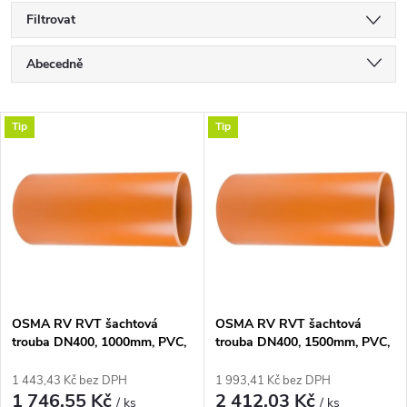
Filtrovat
Ř
Abecedně
a
Nejlevnější
V
Tip
Tip
Nejdražší
z
ý
Nejprodávanější
e
p
n
i
í
s
p
OSMA RV RVT šachtová
OSMA RV RVT šachtová
trouba DN400, 1000mm, PVC,
trouba DN400, 1500mm, PVC,
p
oranžová
oranžová
r
1 443,43 Kč bez DPH
1 993,41 Kč bez DPH
r
1 746,55 Kč
2 412,03 Kč
/ ks
/ ks