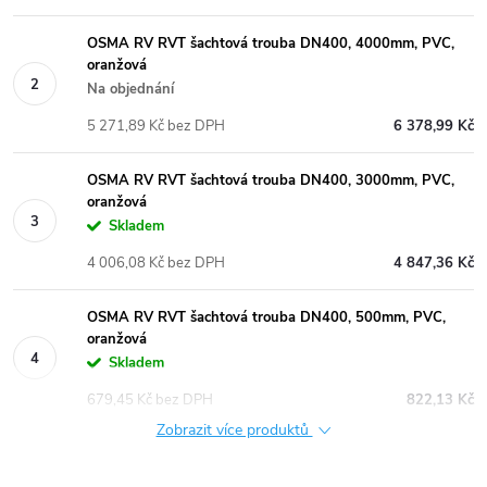
OSMA RV RVT šachtová trouba DN400, 4000mm, PVC,
oranžová
Na objednání
5 271,89 Kč bez DPH
6 378,99 Kč
OSMA RV RVT šachtová trouba DN400, 3000mm, PVC,
oranžová
Skladem
4 006,08 Kč bez DPH
4 847,36 Kč
OSMA RV RVT šachtová trouba DN400, 500mm, PVC,
oranžová
Skladem
679,45 Kč bez DPH
822,13 Kč
Zobrazit více produktů