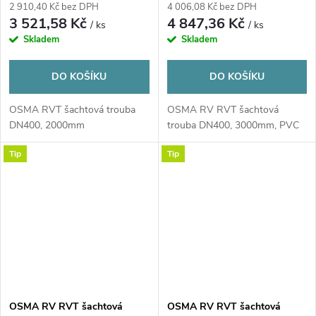
2 910,40 Kč bez DPH
4 006,08 Kč bez DPH
3 521,58 Kč
4 847,36 Kč
/ ks
/ ks
Skladem
Skladem
DO KOŠÍKU
DO KOŠÍKU
OSMA RVT šachtová trouba
OSMA RV RVT šachtová
DN400, 2000mm
trouba DN400, 3000mm, PVC
Tip
Tip
OSMA RV RVT šachtová
OSMA RV RVT šachtová