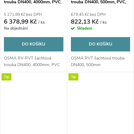
trouba DN400, 4000mm, PVC,
trouba DN400, 500mm, PVC,
oranžová
oranžová
5 271,89 Kč bez DPH
679,45 Kč bez DPH
6 378,99 Kč
822,13 Kč
/ ks
/ ks
Na objednání
Skladem
DO KOŠÍKU
DO KOŠÍKU
OSMA RV RVT šachtová
OSMA RVT šachtová trouba
trouba DN400, 4000mm, PVC
DN400, 500mm
Tip
Tip