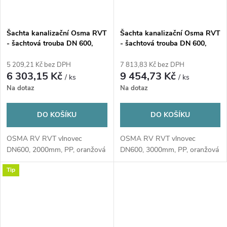
Šachta kanalizační Osma RVT
Šachta kanalizační Osma RVT
- šachtová trouba DN 600,
- šachtová trouba DN 600,
L=2000 mm oranžová
L=3000 mm oranžová
5 209,21 Kč bez DPH
7 813,83 Kč bez DPH
6 303,15 Kč
9 454,73 Kč
/ ks
/ ks
Na dotaz
Na dotaz
DO KOŠÍKU
DO KOŠÍKU
OSMA RV RVT vlnovec
OSMA RV RVT vlnovec
DN600, 2000mm, PP, oranžová
DN600, 3000mm, PP, oranžová
Tip