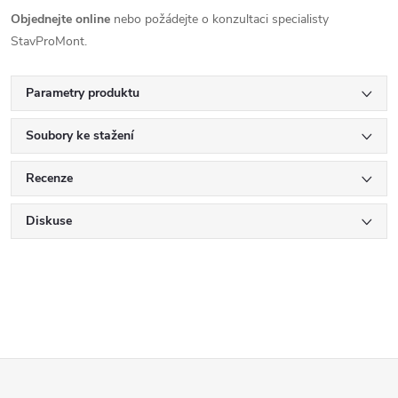
Objednejte online
nebo požádejte o konzultaci specialisty
StavProMont.
Parametry produktu
Soubory ke stažení
Recenze
Diskuse
Z