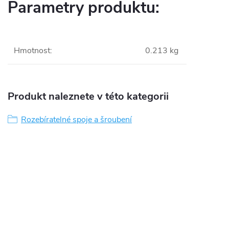
Parametry produktu:
Hmotnost
:
0.213 kg
Produkt naleznete v této kategorii
Rozebíratelné spoje a šroubení