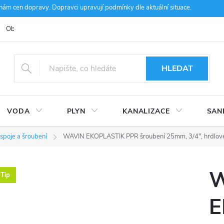
m cen dopravy. Dopravci upravují podmínky dle aktuální situace.
Obchodní podmínky
Kontakty
Ke stažení
Hodnocení obcho
HLEDAT
VODA
PLYN
KANALIZACE
SAN
spoje a šroubení
WAVIN EKOPLASTIK PPR šroubení 25mm, 3/4", hrdlové, v
W
Tip
E