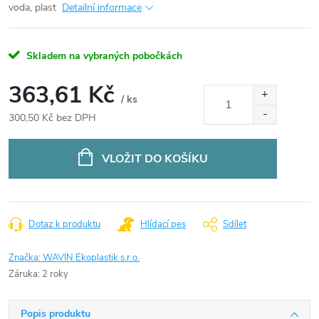
voda, plast
Detailní informace
Skladem na vybraných pobočkách
363,61 Kč
/ ks
300,50 Kč bez DPH
Měrná
cena:
VLOŽIT DO KOŠÍKU
Dotaz k produktu
Hlídací pes
Sdílet
Značka:
WAVIN Ekoplastik s.r.o.
Záruka
:
2 roky
Popis produktu