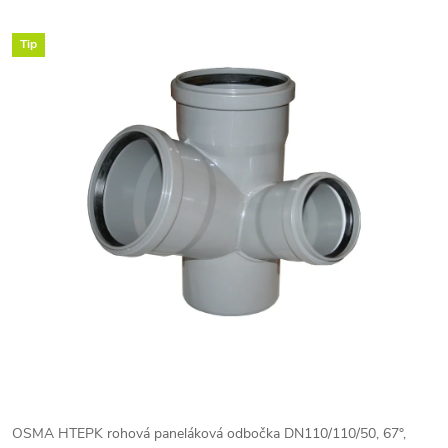
Tip
OSMA HTEPK rohová paneláková odbočka DN110/110/50, 67°,