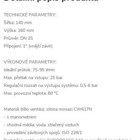
TECHNICKÉ PARAMETRY:
Šířka: 140 mm
Výška: 160 mm
Průměr: DN 25
Připojení: 1" (vnější závit)
VÝKONOVÉ PARAMETRY:
Ideální průtok: 75-95 l/min
Max. přetlak na vstupu: 25 bar
Regulační rozsah na výstupu systému: 0,5-6 bar
Max. provozní teplota: 80 °C
Materiál (tělo ventilu): slitina mosazi CW617N
- s manometrem
- vhodná média: voda, stlačený vzduch
- provedení závitových spojů: ISO 228/1