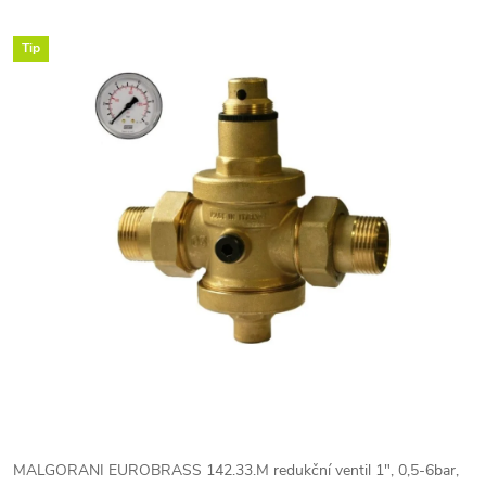
Tip
MALGORANI EUROBRASS 142.33.M redukční ventil 1", 0,5-6bar,