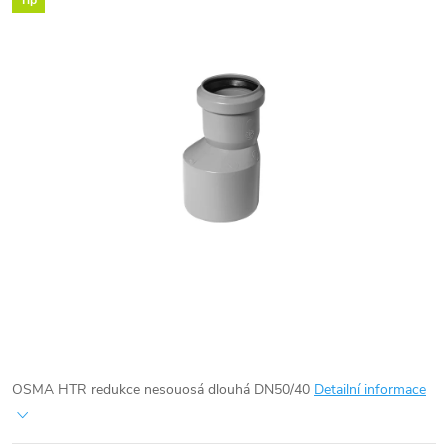
Tip
OSMA HTR redukce nesouosá dlouhá DN50/40
Detailní informace