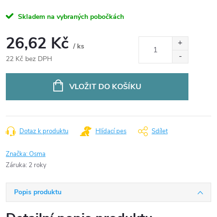
Skladem na vybraných pobočkách
26,62 Kč
/ ks
22 Kč bez DPH
Měrná
cena:
VLOŽIT DO KOŠÍKU
Dotaz k produktu
Hlídací pes
Sdílet
Značka:
Osma
Záruka
:
2 roky
Popis produktu