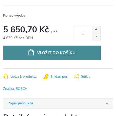
Konec výroby
5 650,70 Kč
/ ks
4 670 Kč bez DPH
Měrná
cena:
VLOŽIT DO KOŠÍKU
Dotaz k produktu
Hlídací pes
Sdílet
Značka:
BOSCH
Popis produktu