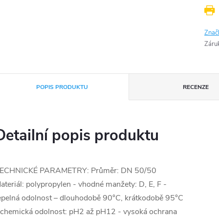
Znač
Záru
POPIS PRODUKTU
RECENZE
Detailní popis produktu
ECHNICKÉ PARAMETRY: Průměr: DN 50/50
ateriál: polypropylen - vhodné manžety: D, E, F -
epelná odolnost – dlouhodobě 90°C, krátkodobě 95°C
 chemická odolnost: pH2 až pH12 - vysoká ochrana