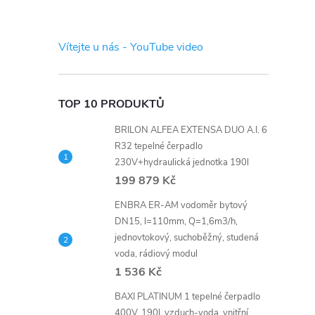
s
t
Vítejte u nás - YouTube video
r
a
TOP 10 PRODUKTŮ
BRILON ALFEA EXTENSA DUO A.I. 6
n
R32 tepelné čerpadlo
230V+hydraulická jednotka 190l
n
199 879 Kč
í
ENBRA ER-AM vodoměr bytový
DN15, l=110mm, Q=1,6m3/h,
jednovtokový, suchoběžný, studená
p
voda, rádiový modul
1 536 Kč
a
BAXI PLATINUM 1 tepelné čerpadlo
400V, 190l, vzduch-voda, vnitřní