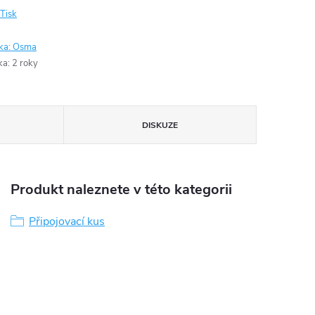
Tisk
ka:
Osma
ka
:
2 roky
DISKUZE
Produkt naleznete v této kategorii
Připojovací kus