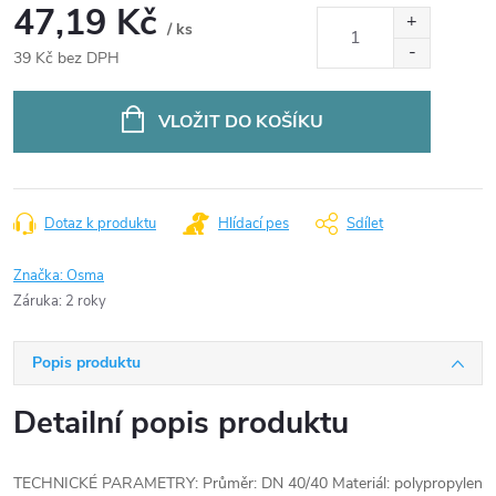
47,19 Kč
/ ks
39 Kč bez DPH
Měrná
cena:
VLOŽIT DO KOŠÍKU
Dotaz k produktu
Hlídací pes
Sdílet
Značka:
Osma
Záruka
:
2 roky
Popis produktu
Detailní popis produktu
TECHNICKÉ PARAMETRY: Průměr: DN 40/40 Materiál: polypropylen