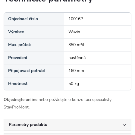
Objednací číslo
10016P
Výrobce
Wavin
Max. průtok
350 m³/h
Provedení
nástěnná
Připojovací potrubí
160 mm
Hmotnost
50 kg
Objednejte online
nebo požádejte o konzultaci specialisty
StavProMont.
Parametry produktu