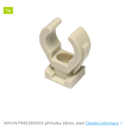
Tip
WAVIN PRE016XXXX příchytka 16mm, plast
Detailní informace