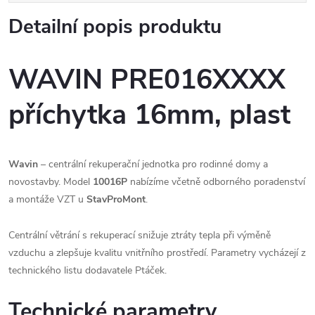
Detailní popis produktu
WAVIN PRE016XXXX
příchytka 16mm, plast
Wavin
– centrální rekuperační jednotka pro rodinné domy a
novostavby. Model
10016P
nabízíme včetně odborného poradenství
a montáže VZT u
StavProMont
.
Centrální větrání s rekuperací snižuje ztráty tepla při výměně
vzduchu a zlepšuje kvalitu vnitřního prostředí. Parametry vycházejí z
technického listu dodavatele Ptáček.
Technické parametry