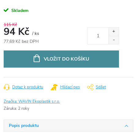
Skladem
115 Kč
94 Kč
/ ks
77,69 Kč bez DPH
Měrná
cena:
VLOŽIT DO KOŠÍKU
Dotaz k produktu
Hlídací pes
Sdílet
Značka:
WAVIN Ekoplastik s.r.o.
Záruka
:
2 roky
Popis produktu