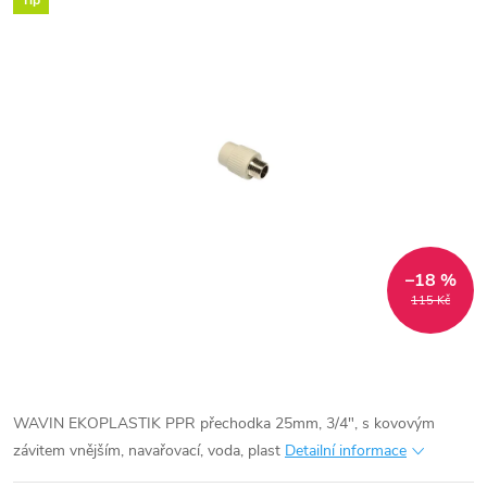
Tip
–18 %
115 Kč
WAVIN EKOPLASTIK PPR přechodka 25mm, 3/4", s kovovým
závitem vnějším, navařovací, voda, plast
Detailní informace