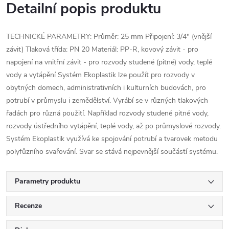
Detailní popis produktu
TECHNICKÉ PARAMETRY: Průměr: 25 mm Připojení: 3/4" (vnější
závit) Tlaková třída: PN 20 Materiál: PP-R, kovový závit - pro
napojení na vnitřní závit - pro rozvody studené (pitné) vody, teplé
vody a vytápění Systém Ekoplastik lze použít pro rozvody v
obytných domech, administrativních i kulturních budovách, pro
potrubí v průmyslu i zemědělství. Vyrábí se v různých tlakových
řadách pro různá použití. Například rozvody studené pitné vody,
rozvody ústředního vytápění, teplé vody, až po průmyslové rozvody.
Systém Ekoplastik využívá ke spojování potrubí a tvarovek metodu
polyfůzního svařování. Svar se stává nejpevnější součástí systému.
Parametry produktu
Recenze