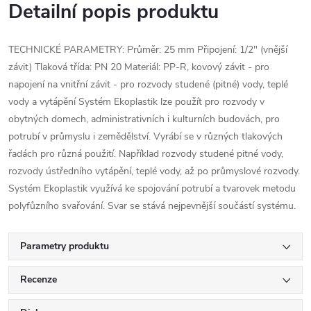
Detailní popis produktu
TECHNICKÉ PARAMETRY: Průměr: 25 mm Připojení: 1/2" (vnější
závit) Tlaková třída: PN 20 Materiál: PP-R, kovový závit - pro
napojení na vnitřní závit - pro rozvody studené (pitné) vody, teplé
vody a vytápění Systém Ekoplastik lze použít pro rozvody v
obytných domech, administrativních i kulturních budovách, pro
potrubí v průmyslu i zemědělství. Vyrábí se v různých tlakových
řadách pro různá použití. Například rozvody studené pitné vody,
rozvody ústředního vytápění, teplé vody, až po průmyslové rozvody.
Systém Ekoplastik využívá ke spojování potrubí a tvarovek metodu
polyfůzního svařování. Svar se stává nejpevnější součástí systému.
Parametry produktu
Recenze