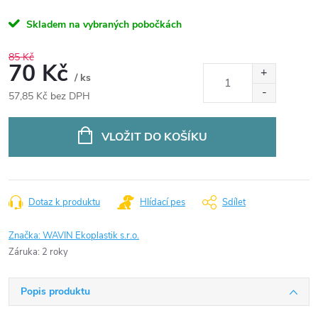
Skladem na vybraných pobočkách
85 Kč
70 Kč
/ ks
57,85 Kč bez DPH
Měrná
cena:
VLOŽIT DO KOŠÍKU
Dotaz k produktu
Hlídací pes
Sdílet
Značka:
WAVIN Ekoplastik s.r.o.
Záruka
:
2 roky
Popis produktu