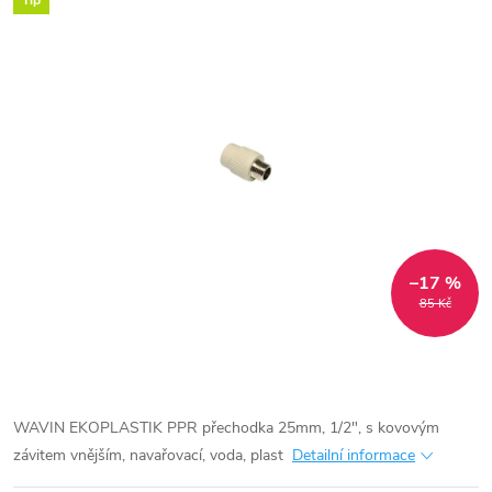
Tip
–17 %
85 Kč
WAVIN EKOPLASTIK PPR přechodka 25mm, 1/2", s kovovým
závitem vnějším, navařovací, voda, plast
Detailní informace