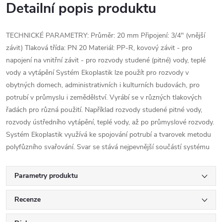
Detailní popis produktu
TECHNICKÉ PARAMETRY: Průměr: 20 mm Připojení: 3/4" (vnější
závit) Tlaková třída: PN 20 Materiál: PP-R, kovový závit - pro
napojení na vnitřní závit - pro rozvody studené (pitné) vody, teplé
vody a vytápění Systém Ekoplastik lze použít pro rozvody v
obytných domech, administrativních i kulturních budovách, pro
potrubí v průmyslu i zemědělství. Vyrábí se v různých tlakových
řadách pro různá použití. Například rozvody studené pitné vody,
rozvody ústředního vytápění, teplé vody, až po průmyslové rozvody.
Systém Ekoplastik využívá ke spojování potrubí a tvarovek metodu
polyfůzního svařování. Svar se stává nejpevnější součástí systému
Parametry produktu
Recenze