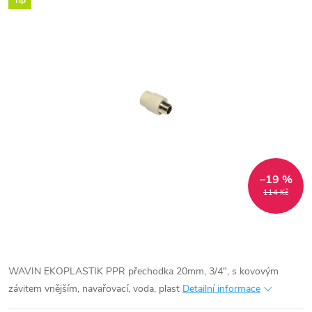
Tip
–19 %
114 Kč
WAVIN EKOPLASTIK PPR přechodka 20mm, 3/4", s kovovým
závitem vnějším, navařovací, voda, plast
Detailní informace