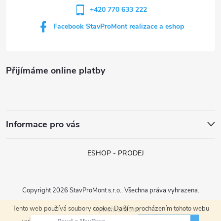
+420 770 633 222
Facebook StavProMont realizace a eshop
Přijímáme online platby
Informace pro vás
ESHOP - PRODEJ
Copyright 2026
StavProMont s.r.o.
. Všechna práva vyhrazena.
Tento web používá soubory cookie. Dalším procházením tohoto webu
Vytvořil Shoptet
Pavel z Havířova