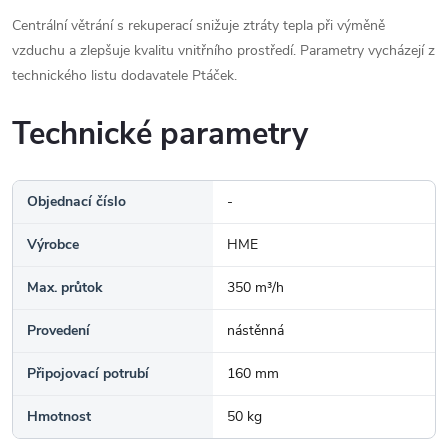
Centrální větrání s rekuperací snižuje ztráty tepla při výměně
vzduchu a zlepšuje kvalitu vnitřního prostředí. Parametry vycházejí z
technického listu dodavatele Ptáček.
Technické parametry
Objednací číslo
-
Výrobce
HME
Max. průtok
350 m³/h
Provedení
nástěnná
Připojovací potrubí
160 mm
Hmotnost
50 kg