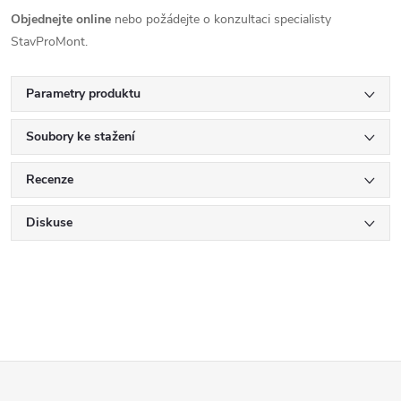
Objednejte online
nebo požádejte o konzultaci specialisty
StavProMont.
Parametry produktu
Soubory ke stažení
Recenze
Diskuse
Z