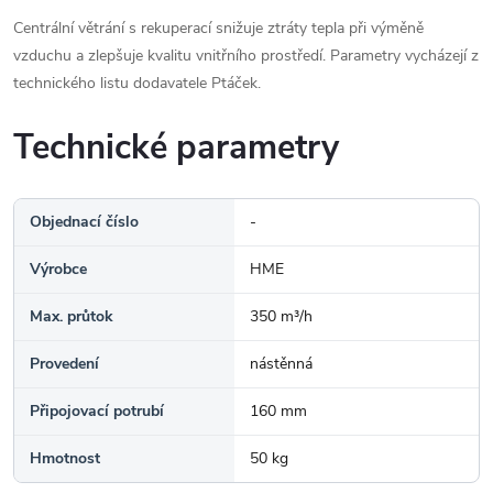
Centrální větrání s rekuperací snižuje ztráty tepla při výměně
vzduchu a zlepšuje kvalitu vnitřního prostředí. Parametry vycházejí z
technického listu dodavatele Ptáček.
Technické parametry
Objednací číslo
-
Výrobce
HME
Max. průtok
350 m³/h
Provedení
nástěnná
Připojovací potrubí
160 mm
Hmotnost
50 kg