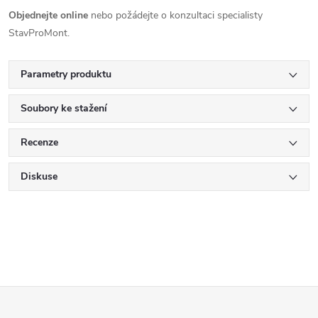
Objednejte online
nebo požádejte o konzultaci specialisty
StavProMont.
Parametry produktu
Soubory ke stažení
Recenze
Diskuse
Z