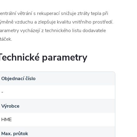
entrální větrání s rekuperací snižuje ztráty tepla při
ýměně vzduchu a zlepšuje kvalitu vnitřního prostředí.
arametry vycházejí z technického listu dodavatele
táček.
Technické parametry
Objednací číslo
-
Výrobce
HME
Max. průtok