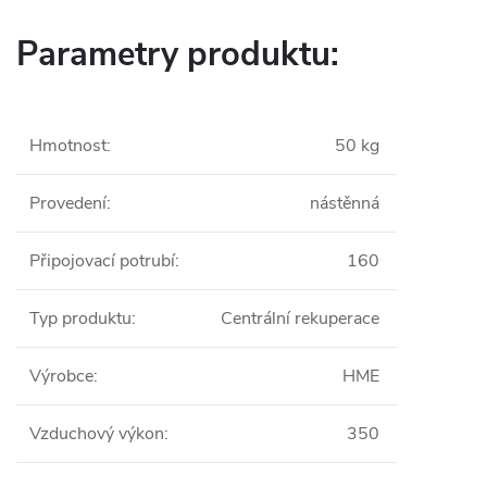
Parametry produktu:
Hmotnost
:
50 kg
Provedení
:
nástěnná
Připojovací potrubí
:
160
Typ produktu
:
Centrální rekuperace
Výrobce
:
HME
Vzduchový výkon
:
350