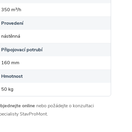
350 m³/h
Provedení
nástěnná
Připojovací potrubí
160 mm
Hmotnost
50 kg
bjednejte online
nebo požádejte o konzultaci
pecialisty StavProMont.