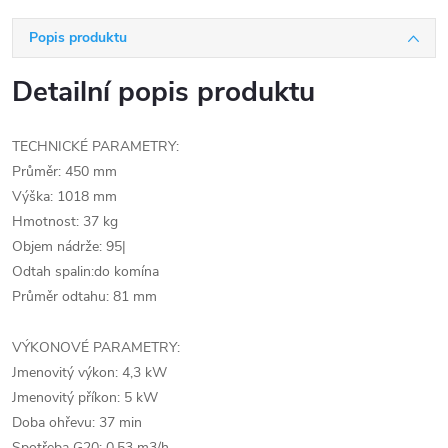
Popis produktu
Detailní popis produktu
TECHNICKÉ PARAMETRY:
Průměr: 450 mm
Výška: 1018 mm
Hmotnost: 37 kg
Objem nádrže: 95|
Odtah spalin:do komína
Průměr odtahu: 81 mm
VÝKONOVÉ PARAMETRY:
Jmenovitý výkon: 4,3 kW
Jmenovitý příkon: 5 kW
Doba ohřevu: 37 min
Spotřeba G20: 0,53 m3/h