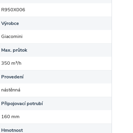
R950X006
Výrobce
Giacomini
Max. průtok
350 m³/h
Provedení
nástěnná
Připojovací potrubí
160 mm
Hmotnost