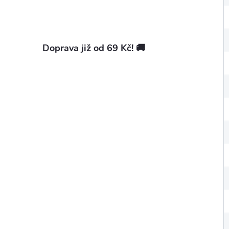
Doprava již od 69 Kč! 🚚