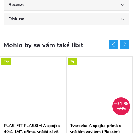
Recenze
Diskuse
Tip
Tip
–31 %
47 Kč
PLAS-FIT PLASSIM A spojka
Tvarovka A spojka přímá s
40x1 1/4", přímá, vnější závit,
vnějším závitem (Plassim)