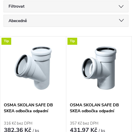
Filtrovat
Ř
Abecedně
a
Nejlevnější
V
Tip
Tip
Nejdražší
z
ý
Nejprodávanější
e
p
n
i
í
s
p
OSMA SKOLAN SAFE DB
OSMA SKOLAN SAFE DB
SKEA odbočka odpadní
SKEA odbočka odpadní
p
DN110/110, 45°, odhlučněná,
DN110/110, 67°, odhlučněná,
r
PP, bílá
PP, bílá
316 Kč bez DPH
357 Kč bez DPH
r
382,36 Kč
431,97 Kč
/ ks
/ ks