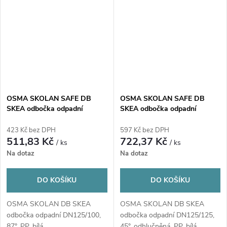
OSMA SKOLAN SAFE DB
OSMA SKOLAN SAFE DB
SKEA odbočka odpadní
SKEA odbočka odpadní
DN135/110, 87°, odhlučněná,
DN135/135, 45°, odhlučněná,
PP, bílá
PP, bílá
423 Kč bez DPH
597 Kč bez DPH
511,83 Kč
722,37 Kč
/ ks
/ ks
Na dotaz
Na dotaz
DO KOŠÍKU
DO KOŠÍKU
OSMA SKOLAN DB SKEA
OSMA SKOLAN DB SKEA
odbočka odpadní DN125/100,
odbočka odpadní DN125/125,
87°, PP, bílá
45°, odhlučněná, PP, bílá