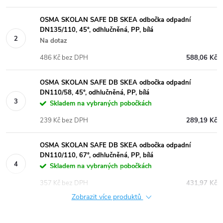
OSMA SKOLAN SAFE DB SKEA odbočka odpadní
DN135/110, 45°, odhlučněná, PP, bílá
Na dotaz
486 Kč bez DPH
588,06 Kč
OSMA SKOLAN SAFE DB SKEA odbočka odpadní
DN110/58, 45°, odhlučněná, PP, bílá
Skladem na vybraných pobočkách
239 Kč bez DPH
289,19 Kč
OSMA SKOLAN SAFE DB SKEA odbočka odpadní
DN110/110, 67°, odhlučněná, PP, bílá
Skladem na vybraných pobočkách
357 Kč bez DPH
431,97 Kč
Zobrazit více produktů