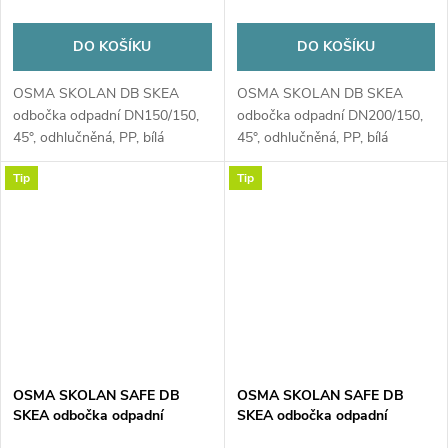
DO KOŠÍKU
DO KOŠÍKU
OSMA SKOLAN DB SKEA
OSMA SKOLAN DB SKEA
odbočka odpadní DN150/150,
odbočka odpadní DN200/150,
45°, odhlučněná, PP, bílá
45°, odhlučněná, PP, bílá
Tip
Tip
OSMA SKOLAN SAFE DB
OSMA SKOLAN SAFE DB
SKEA odbočka odpadní
SKEA odbočka odpadní
DN200/200, 45°, odhlučněná,
DN58/58, 45°, odhlučněná, PP,