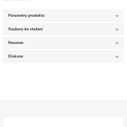
Parametry produktu
Soubory ke stažení
Recenze
Diskuse
Z
á