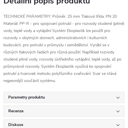
Detailní popis produktu
TECHNICKÉ PARAMETRY: Průměr: 25 mm Tlaková třída: PN 20
Materiál: PP-R - pro spojovaní potrubí - pro rozvody studené (pitné)
vody, teplé vody a vytápění Systém Ekoplastik lze použít pro
rozvody v obytných domech, administrativních i kulturních
budovách, pro potrubí v průmyslu i zemědělství. Vyrábí se v
různých tlakových řadách pro různá použití. Například rozvody
studené pitné vody, rozvody ústředního vytápění, teplé vody, až po
průmyslové rozvody. Systém Ekoplastik využívá ke spojování
potrubí a tvarovek metodu polyfůzního svařování. Svar se stává
nejpevnější součástí systému.
Parametry produktu
Recenze
Diskuse