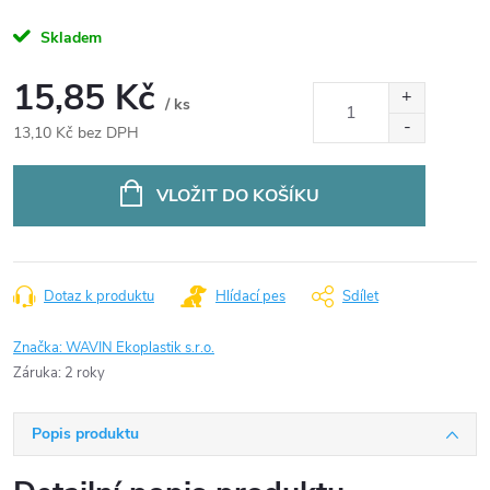
Skladem
15,85 Kč
/ ks
13,10 Kč bez DPH
Měrná
cena:
VLOŽIT DO KOŠÍKU
Dotaz k produktu
Hlídací pes
Sdílet
Značka:
WAVIN Ekoplastik s.r.o.
Záruka
:
2 roky
Popis produktu