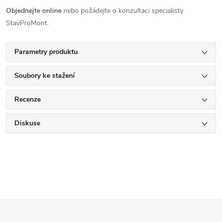
Objednejte online
nebo požádejte o konzultaci specialisty
StavProMont.
Parametry produktu
Soubory ke stažení
Recenze
Diskuse
Z