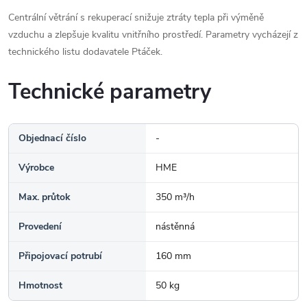
Centrální větrání s rekuperací snižuje ztráty tepla při výměně
vzduchu a zlepšuje kvalitu vnitřního prostředí. Parametry vycházejí z
technického listu dodavatele Ptáček.
Technické parametry
Objednací číslo
-
Výrobce
HME
Max. průtok
350 m³/h
Provedení
nástěnná
Připojovací potrubí
160 mm
Hmotnost
50 kg