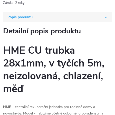
Záruka
:
2 roky
Popis produktu
Detailní popis produktu
HME CU trubka
28x1mm, v tyčích 5m,
neizolovaná, chlazení,
měď
HME
– centrální rekuperační jednotka pro rodinné domy a
novostavby. Model
-
nabízíme včetně odborného poradenství a