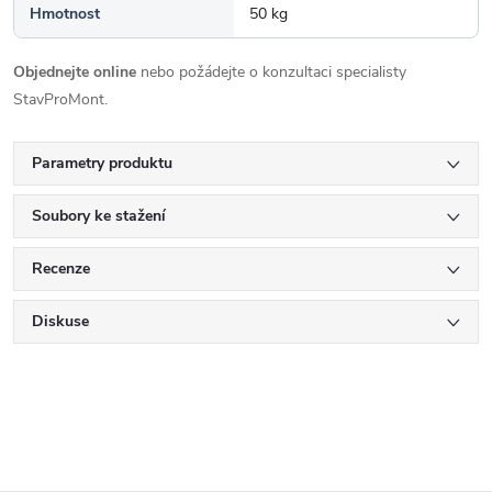
Hmotnost
50 kg
Objednejte online
nebo požádejte o konzultaci specialisty
StavProMont.
Parametry produktu
Soubory ke stažení
Recenze
Diskuse