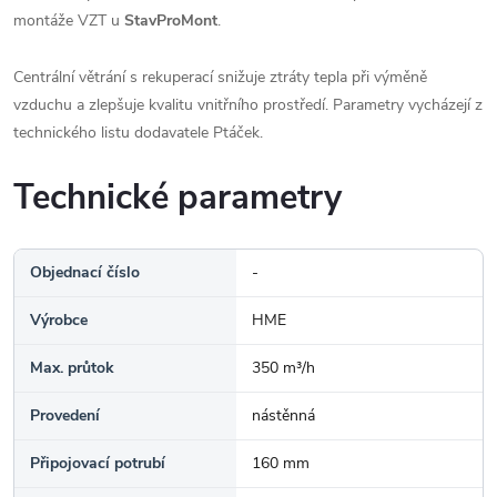
montáže VZT u
StavProMont
.
Centrální větrání s rekuperací snižuje ztráty tepla při výměně
vzduchu a zlepšuje kvalitu vnitřního prostředí. Parametry vycházejí z
technického listu dodavatele Ptáček.
Technické parametry
Objednací číslo
-
Výrobce
HME
Max. průtok
350 m³/h
Provedení
nástěnná
Připojovací potrubí
160 mm