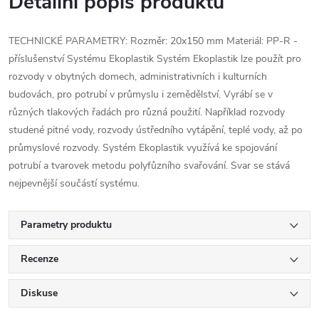
Detailní popis produktu
TECHNICKÉ PARAMETRY: Rozměr: 20x150 mm Materiál: PP-R -
příslušenství Systému Ekoplastik Systém Ekoplastik lze použít pro
rozvody v obytných domech, administrativních i kulturních
budovách, pro potrubí v průmyslu i zemědělství. Vyrábí se v
různých tlakových řadách pro různá použití. Například rozvody
studené pitné vody, rozvody ústředního vytápění, teplé vody, až po
průmyslové rozvody. Systém Ekoplastik využívá ke spojování
potrubí a tvarovek metodu polyfůzního svařování. Svar se stává
nejpevnější součástí systému.
Parametry produktu
Recenze
Diskuse