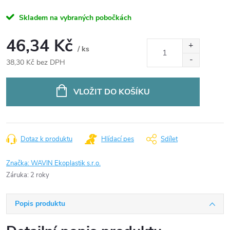
Skladem na vybraných pobočkách
46,34 Kč
/ ks
38,30 Kč bez DPH
Měrná
cena:
VLOŽIT DO KOŠÍKU
Dotaz k produktu
Hlídací pes
Sdílet
Značka:
WAVIN Ekoplastik s.r.o.
Záruka
:
2 roky
Popis produktu