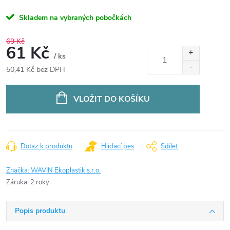
Skladem na vybraných pobočkách
69 Kč
61 Kč
/ ks
50,41 Kč bez DPH
Měrná
cena:
VLOŽIT DO KOŠÍKU
Dotaz k produktu
Hlídací pes
Sdílet
Značka:
WAVIN Ekoplastik s.r.o.
Záruka
:
2 roky
Popis produktu