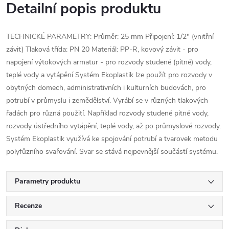
Detailní popis produktu
TECHNICKÉ PARAMETRY: Průměr: 25 mm Připojení: 1/2" (vnitřní
závit) Tlaková třída: PN 20 Materiál: PP-R, kovový závit - pro
napojení výtokových armatur - pro rozvody studené (pitné) vody,
teplé vody a vytápění Systém Ekoplastik lze použít pro rozvody v
obytných domech, administrativních i kulturních budovách, pro
potrubí v průmyslu i zemědělství. Vyrábí se v různých tlakových
řadách pro různá použití. Například rozvody studené pitné vody,
rozvody ústředního vytápění, teplé vody, až po průmyslové rozvody.
Systém Ekoplastik využívá ke spojování potrubí a tvarovek metodu
polyfůzního svařování. Svar se stává nejpevnější součástí systému.
Parametry produktu
Recenze