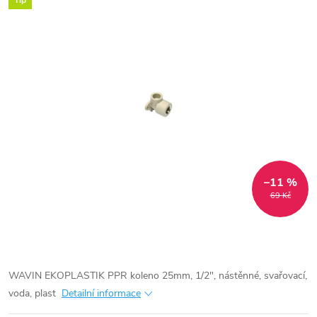
Tip
–11 %
69 Kč
WAVIN EKOPLASTIK PPR koleno 25mm, 1/2", nástěnné, svařovací,
voda, plast
Detailní informace