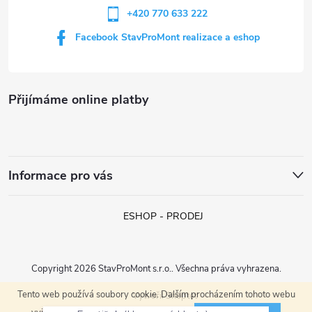
+420 770 633 222
Facebook StavProMont realizace a eshop
Přijímáme online platby
Informace pro vás
ESHOP - PRODEJ
Copyright 2026
StavProMont s.r.o.
. Všechna práva vyhrazena.
Tento web používá soubory cookie. Dalším procházením tohoto webu
Vytvořil Shoptet
František (Hroznová Lhota)