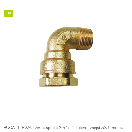
Tip
BUGATTI BWA svěrná spojka 20x1/2", koleno, vnější závit, mosaz