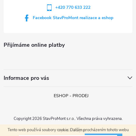
+420 770 633 222
Facebook StavProMont realizace a eshop
Přijímáme online platby
Informace pro vás
ESHOP - PRODEJ
Copyright 2026
StavProMont s.r.o.
. Všechna práva vyhrazena.
Tento web používá soubory cookie. Dalším procházením tohoto webu
Vytvořil Shoptet
Karol (Přimda)