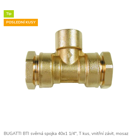
Tip
POSLEDNÍ KUSY
BUGATTI BTI svěrná spojka 40x1 1/4", T kus, vnitřní závit, mosaz