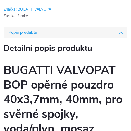
Značka:
BUGATTI VALVOPAT
Záruka
:
2 roky
Popis produktu
Detailní popis produktu
BUGATTI VALVOPAT
BOP opěrné pouzdro
40x3,7mm, 40mm, pro
svěrné spojky,
voda/plyn, mosaz