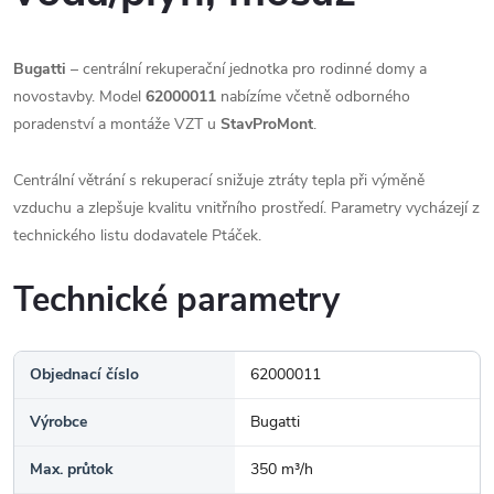
Bugatti
– centrální rekuperační jednotka pro rodinné domy a
novostavby. Model
62000011
nabízíme včetně odborného
poradenství a montáže VZT u
StavProMont
.
Centrální větrání s rekuperací snižuje ztráty tepla při výměně
vzduchu a zlepšuje kvalitu vnitřního prostředí. Parametry vycházejí z
technického listu dodavatele Ptáček.
Technické parametry
Objednací číslo
62000011
Výrobce
Bugatti
Max. průtok
350 m³/h