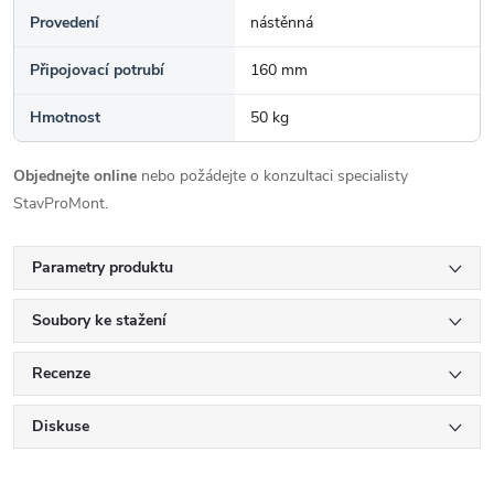
Provedení
nástěnná
Připojovací potrubí
160 mm
Hmotnost
50 kg
Objednejte online
nebo požádejte o konzultaci specialisty
StavProMont.
Parametry produktu
Soubory ke stažení
Recenze
Diskuse