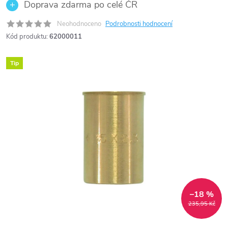
Doprava zdarma po celé ČR
Neohodnoceno
Podrobnosti hodnocení
Kód produktu:
62000011
Tip
–18 %
235,95 Kč