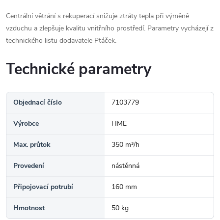
Centrální větrání s rekuperací snižuje ztráty tepla při výměně
vzduchu a zlepšuje kvalitu vnitřního prostředí. Parametry vycházejí z
technického listu dodavatele Ptáček.
Technické parametry
Objednací číslo
7103779
Výrobce
HME
Max. průtok
350 m³/h
Provedení
nástěnná
Připojovací potrubí
160 mm
Hmotnost
50 kg