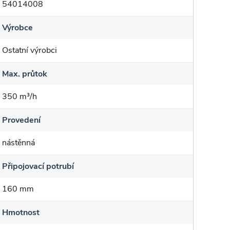
54014008
Výrobce
Ostatní výrobci
Max. průtok
350 m³/h
Provedení
nástěnná
Připojovací potrubí
160 mm
Hmotnost