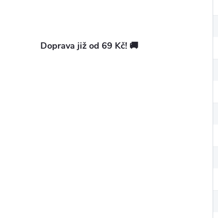
Doprava již od 69 Kč! 🚚