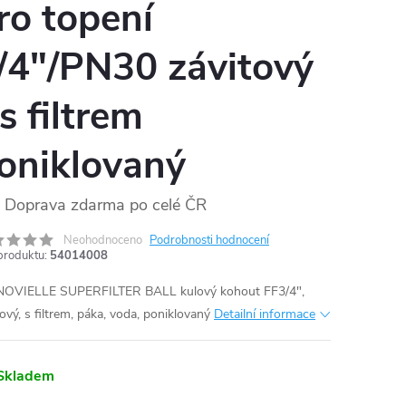
ro topení
/4"/PN30 závitový
 s filtrem
oniklovaný
Doprava zdarma po celé ČR
Neohodnoceno
Podrobnosti hodnocení
produktu:
54014008
OVIELLE SUPERFILTER BALL kulový kohout FF3/4",
tový, s filtrem, páka, voda, poniklovaný
Detailní informace
Skladem