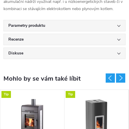
akumulační nádrží využívat např. i u nízkoenergetických staveb či v
kombinaci se stávajícím elektrokotlem nebo plynovým kotlem.
Parametry produktu
Recenze
Diskuse
Tip
Tip