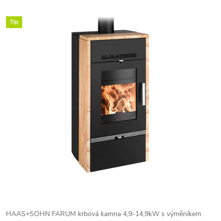
Tip
HAAS+SOHN FARUM krbová kamna 4,9-14,9kW s výměníkem