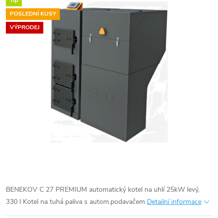
Tip
POSLEDNÍ KUSY
VÝPRODEJ
BENEKOV C 27 PREMIUM automatický kotel na uhlí 25kW levý,
330 l
Kotel na tuhá paliva s autom.podavačem
Detailní informace