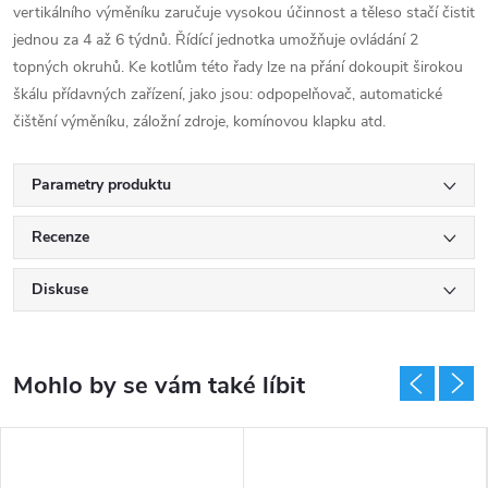
vertikálního výměníku zaručuje vysokou účinnost a těleso stačí čistit
jednou za 4 až 6 týdnů. Řídící jednotka umožňuje ovládání 2
topných okruhů. Ke kotlům této řady lze na přání dokoupit širokou
škálu přídavných zařízení, jako jsou: odpopelňovač, automatické
čištění výměníku, záložní zdroje, komínovou klapku atd.
Parametry produktu
Recenze
Diskuse