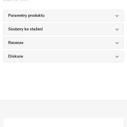
Parametry produktu
Soubory ke stažení
Recenze
Diskuse
Z
á