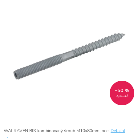
–50 %
7,26 Kč
WALRAVEN BIS kombinovaný šroub M10x80mm, ocel
Detailní