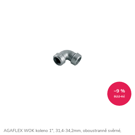
–9 %
822 Kč
AGAFLEX WOK koleno 1", 31,4-34,2mm, oboustranně svěrné,