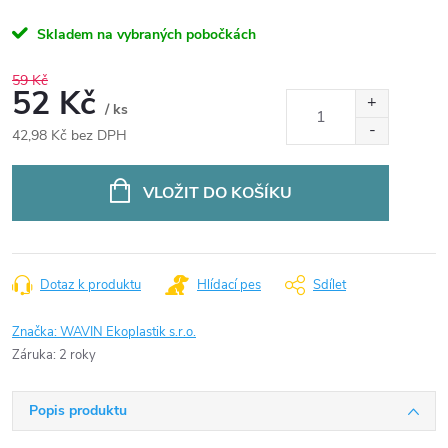
Skladem na vybraných pobočkách
59 Kč
52 Kč
/ ks
42,98 Kč bez DPH
Měrná
cena:
VLOŽIT DO KOŠÍKU
Dotaz k produktu
Hlídací pes
Sdílet
Značka:
WAVIN Ekoplastik s.r.o.
Záruka
:
2 roky
Popis produktu