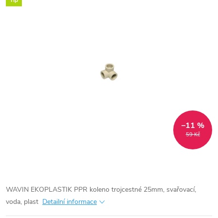
Tip
–11 %
59 Kč
WAVIN EKOPLASTIK PPR koleno trojcestné 25mm, svařovací,
voda, plast
Detailní informace