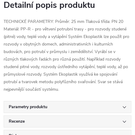
Detailní popis produktu
TECHNICKÉ PARAMETRY: Průměr: 25 mm Tlaková třída: PN 20
Materiál: PP-R - pro větvení potrubní trasy - pro rozvody studené
(pitné) vody, teplé vody a vytápění Systém Ekoplastik lze použít pro
rozvody v obytných domech, administrativních i kulturních
budovách, pro potrubí v průmyslu i zemědělství. Vyrábí se v
různých tlakových řadách pro různá použití. Například rozvody
studené pitné vody, rozvody ústředního vytápění, teplé vody, až po
průmyslové rozvody. Systém Ekoplastik využívá ke spojování
potrubí a tvarovek metodu polyfůzního svařování. Svar se stává
nejpevnější součástí systému.
Parametry produktu
Recenze