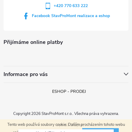
+420 770 633 222
Facebook StavProMont realizace a eshop
Přijímáme online platby
Informace pro vás
ESHOP - PRODEJ
Copyright 2026
StavProMont s.r.o.
. Všechna práva vyhrazena.
Tento web používá soubory cookie. Dalším procházením tohoto webu
Vytvořil Shoptet
Karol (Přimda)