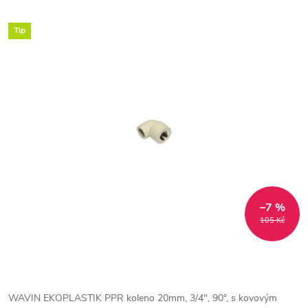
Tip
–7 %
105 Kč
WAVIN EKOPLASTIK PPR koleno 20mm, 3/4", 90°, s kovovým