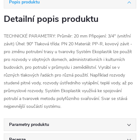
Popis produktu
Detailní popis produktu
TECHNICKÉ PARAMETRY: Průměr: 20 mm Připojení: 3/4" (vnitřní
závit) Úhel: 90° Tlaková třída: PN 20 Materiál: PP-R, kovový závit -
pro změnu potrubní trasy u tvarovky Systém Ekoplastik lze použít
pro rozvody v obytných domech, administrativních i kulturních
budovách, pro potrubí v průmyslu i zemědělství. Vyrábí se v
různých tlakových řadách pro různá použití. Například rozvody
studené pitné vody, rozvody ústředního vytápění, teplé vody, až po
průmyslové rozvody. Systém Ekoplastik využívá ke spojování
potrubí a tvarovek metodu polyfůzního svařování. Svar se stává
nejpevnější součástí systému.
Parametry produktu
Recenze