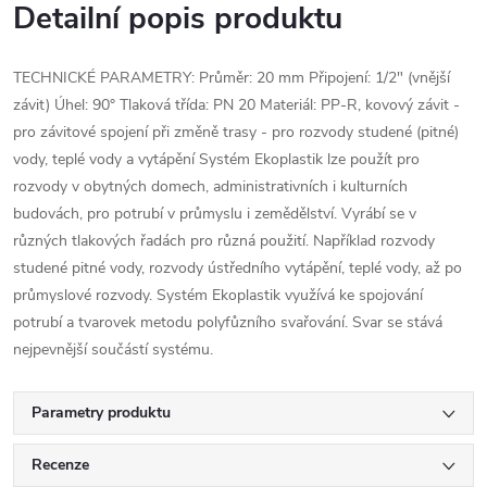
Detailní popis produktu
TECHNICKÉ PARAMETRY: Průměr: 20 mm Připojení: 1/2" (vnější
závit) Úhel: 90° Tlaková třída: PN 20 Materiál: PP-R, kovový závit -
pro závitové spojení při změně trasy - pro rozvody studené (pitné)
vody, teplé vody a vytápění Systém Ekoplastik lze použít pro
rozvody v obytných domech, administrativních i kulturních
budovách, pro potrubí v průmyslu i zemědělství. Vyrábí se v
různých tlakových řadách pro různá použití. Například rozvody
studené pitné vody, rozvody ústředního vytápění, teplé vody, až po
průmyslové rozvody. Systém Ekoplastik využívá ke spojování
potrubí a tvarovek metodu polyfůzního svařování. Svar se stává
nejpevnější součástí systému.
Parametry produktu
Recenze