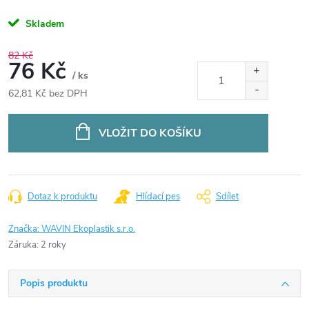
Skladem
82 Kč
76 Kč
/ ks
62,81 Kč bez DPH
Měrná
cena:
VLOŽIT DO KOŠÍKU
Dotaz k produktu
Hlídací pes
Sdílet
Značka:
WAVIN Ekoplastik s.r.o.
Záruka
:
2 roky
Popis produktu