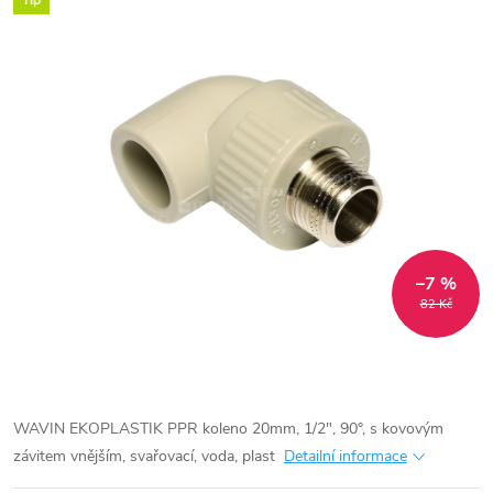
Tip
–7 %
82 Kč
WAVIN EKOPLASTIK PPR koleno 20mm, 1/2", 90°, s kovovým
závitem vnějším, svařovací, voda, plast
Detailní informace