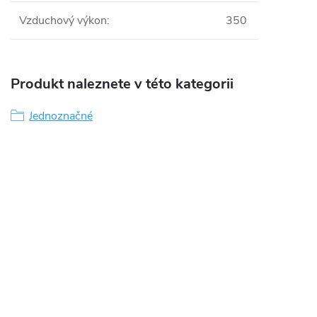
Vzduchový výkon
:
350
Produkt naleznete v této kategorii
Jednoznačné