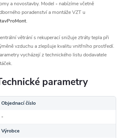
omy a novostavby. Model
-
nabízíme včetně
dborného poradenství a montáže VZT u
tavProMont
.
entrální větrání s rekuperací snižuje ztráty tepla při
ýměně vzduchu a zlepšuje kvalitu vnitřního prostředí.
arametry vycházejí z technického listu dodavatele
táček.
Technické parametry
Objednací číslo
-
Výrobce