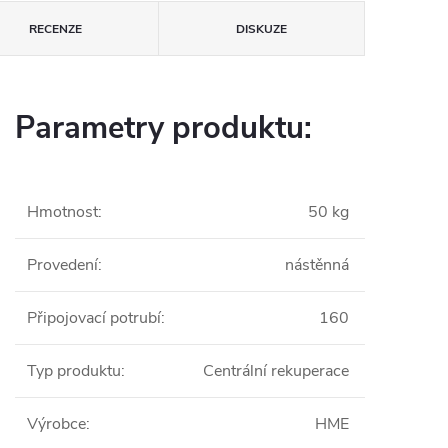
RECENZE
DISKUZE
Parametry produktu:
Hmotnost
:
50 kg
Provedení
:
nástěnná
Připojovací potrubí
:
160
Typ produktu
:
Centrální rekuperace
Výrobce
:
HME