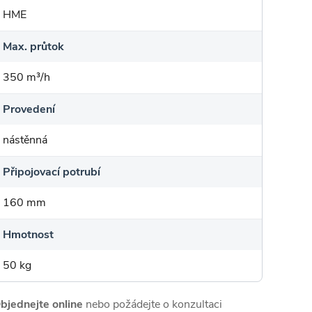
HME
Max. průtok
350 m³/h
Provedení
nástěnná
Připojovací potrubí
160 mm
Hmotnost
50 kg
bjednejte online
nebo požádejte o konzultaci