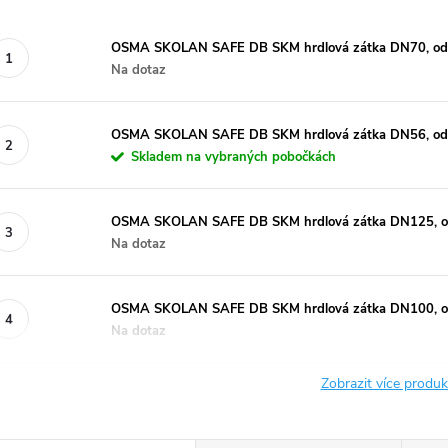
OSMA SKOLAN SAFE DB SKM hrdlová zátka DN70, odhl
Na dotaz
OSMA SKOLAN SAFE DB SKM hrdlová zátka DN56, odhl
Skladem na vybraných pobočkách
OSMA SKOLAN SAFE DB SKM hrdlová zátka DN125, odh
Na dotaz
OSMA SKOLAN SAFE DB SKM hrdlová zátka DN100, odh
Na dotaz
Zobrazit více produ