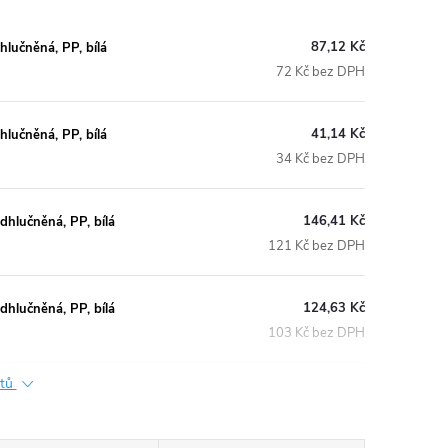
87,12 Kč
učněná, PP, bílá
72 Kč bez DPH
41,14 Kč
učněná, PP, bílá
34 Kč bez DPH
146,41 Kč
lučněná, PP, bílá
121 Kč bez DPH
124,63 Kč
lučněná, PP, bílá
103 Kč bez DPH
ktů