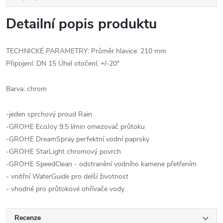
Detailní popis produktu
TECHNICKÉ PARAMETRY: Průměr hlavice: 210 mm
Připojení: DN 15 Úhel otočení: +/-20°
Barva: chrom
-jeden sprchový proud Rain
-GROHE EcoJoy 9,5 l/min omezovač průtoku
-GROHE DreamSpray perfektní vodní paprsky
-GROHE StarLight chromový povrch
-GROHE SpeedClean - odstranění vodního kamene přetřením
- vnitřní WaterGuide pro delší životnost
- vhodné pro průtokové ohřívače vody
Recenze