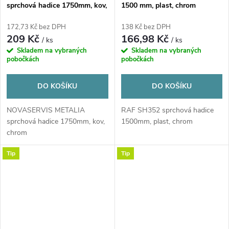
sprchová hadice 1750mm, kov,
1500 mm, plast, chrom
chrom
172,73 Kč bez DPH
138 Kč bez DPH
209 Kč
166,98 Kč
/ ks
/ ks
Skladem na vybraných
Skladem na vybraných
pobočkách
pobočkách
DO KOŠÍKU
DO KOŠÍKU
NOVASERVIS METALIA
RAF SH352 sprchová hadice
sprchová hadice 1750mm, kov,
1500mm, plast, chrom
chrom
Tip
Tip