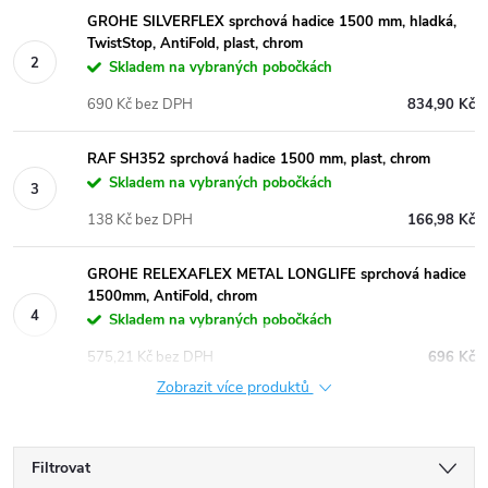
GROHE SILVERFLEX sprchová hadice 1500 mm, hladká,
TwistStop, AntiFold, plast, chrom
Skladem na vybraných pobočkách
690 Kč bez DPH
834,90 Kč
RAF SH352 sprchová hadice 1500 mm, plast, chrom
Skladem na vybraných pobočkách
138 Kč bez DPH
166,98 Kč
GROHE RELEXAFLEX METAL LONGLIFE sprchová hadice
1500mm, AntiFold, chrom
Skladem na vybraných pobočkách
575,21 Kč bez DPH
696 Kč
Zobrazit více produktů
Filtrovat