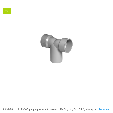
Tip
OSMA HTDSW připojovací koleno DN40/50/40, 90°, dvojité
Detailní