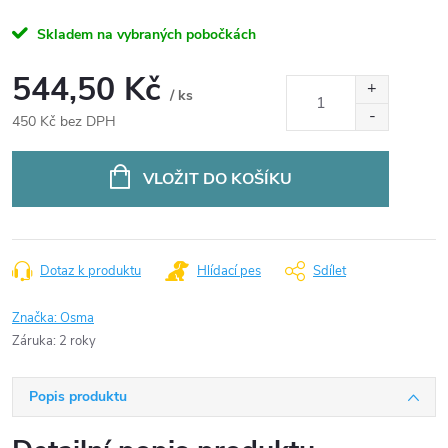
Skladem na vybraných pobočkách
544,50 Kč
/ ks
450 Kč bez DPH
Měrná
cena:
VLOŽIT DO KOŠÍKU
Dotaz k produktu
Hlídací pes
Sdílet
Značka:
Osma
Záruka
:
2 roky
Popis produktu