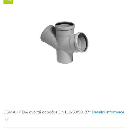
Tip
OSMA HTDA dvojitá odbočka DN110/50/50, 87°
Detailní informace